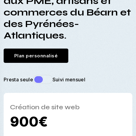
aux PME, artisans et
commerces du Béarn et
des Pyrénées-
Atlantiques.
Plan personnalisé
Presta seule
Suivi mensuel
Création de site web
900€