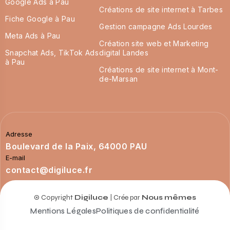
Google Ads à Pau
Créations de site internet à Tarbes
Fiche Google à Pau
Gestion campagne Ads Lourdes
Meta Ads à Pau
Création site web et Marketing
Snapchat Ads, TikTok Ads
digital Landes
à Pau
Créations de site internet à Mont-
de-Marsan
Adresse
Boulevard de la Paix, 64000 PAU
E-mail
contact@digiluce.fr
© Copyright
Digiluce
| Crée par
Nous mêmes
Mentions Légales
Politiques de confidentialité