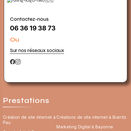
(5/5)
Contactez-nous
06 36 19 38 73
Ou
Sur nos réseaux sociaux
Prestations
Création de site internet à
Créations de site internet à Biarritz
Pau
Marketing Digital à Bayonne