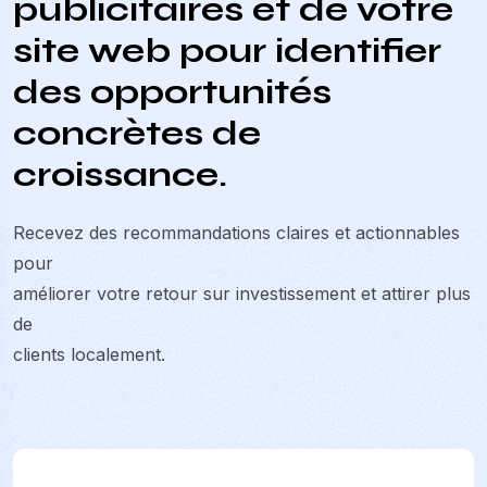
publicitaires et de votre
site web pour identifier
des opportunités
concrètes de
croissance.
Recevez des recommandations claires et actionnables
pour
améliorer votre retour sur investissement et attirer plus
de
clients localement.