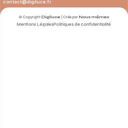
contact@digiluce.fr
© Copyright
Digiluce
| Crée par
Nous mêmes
Mentions Légales
Politiques de confidentialité