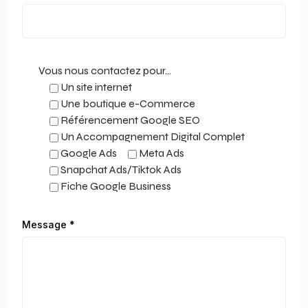
Vous nous contactez pour...
Un site internet
Une boutique e-Commerce
Référencement Google SEO
Un Accompagnement Digital Complet
Google Ads
Meta Ads
Snapchat Ads/Tiktok Ads
Fiche Google Business
Message *