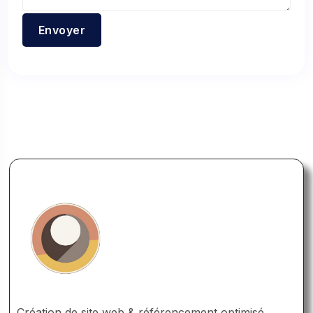
Création de site web & référencement optimisé,