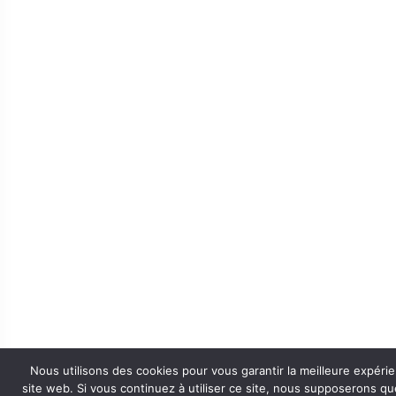
Nous utilisons des cookies pour vous garantir la meilleure expéri
site web. Si vous continuez à utiliser ce site, nous supposerons q