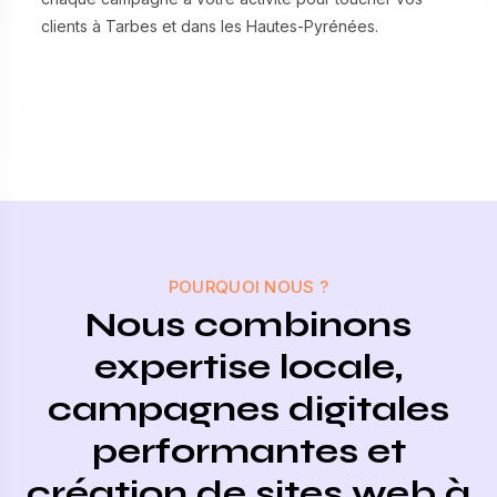
clients à Tarbes et dans les Hautes-Pyrénées.
POURQUOI NOUS ?
Nous combinons
expertise locale,
campagnes digitales
performantes et
création de sites web à