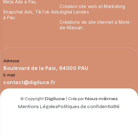
Meta Ads à Pau
Création site web et Marketing
Snapchat Ads, TikTok Ads
digital Landes
à Pau
Créations de site internet à Mont-
de-Marsan
Adresse
Boulevard de la Paix, 64000 PAU
E-mail
contact@digiluce.fr
© Copyright
Digiluce
| Crée par
Nous mêmes
Mentions Légales
Politiques de confidentialité