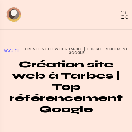
CRÉATION SITE WEB À TARBES | TOP RÉFÉRENCEMENT
ACCUEIL
GOOGLE
Création site
web à Tarbes |
Top
référencement
Google