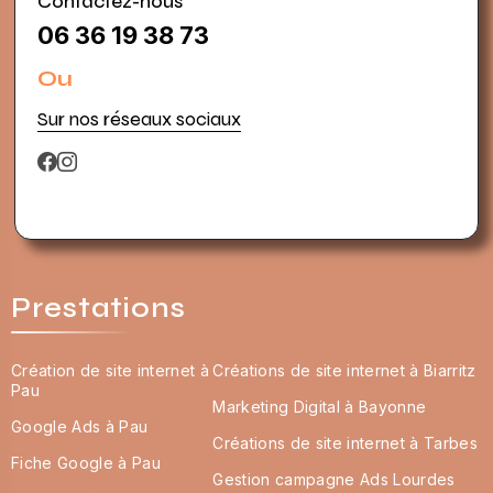
Contactez-nous
06 36 19 38 73
Ou
Sur nos réseaux sociaux
Prestations
Création de site internet à
Créations de site internet à Biarritz
Pau
Marketing Digital à Bayonne
Google Ads à Pau
Créations de site internet à Tarbes
Fiche Google à Pau
Gestion campagne Ads Lourdes